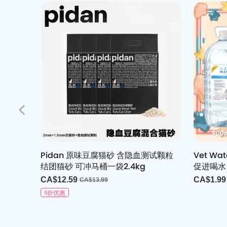
Pidan 原味豆腐猫砂 含隐血测试颗粒
Vet W
结团猫砂 可冲马桶一袋2.4kg
促进喝水 
CA$12.59
CA$1.99
CA$13.99
9折优惠