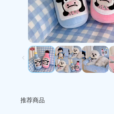
大件用品速递
大件用品速递
狗狗食品速递-
猫咪食品速递-
狗狗食品速递-
猫咪食品速递-
罐头/肉酱/奶/保健
罐头/肉酱/奶/保健
罐头/肉酱/奶/保健
罐头/肉酱/奶/保健
推荐商品