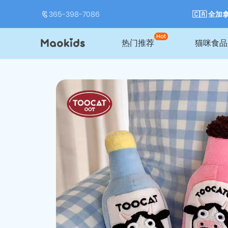
365-398-7086
🇨🇦 全
Hot
热门推荐
猫咪食品
New
Hot
New
Hot
6折起
6折起
最新到货
零食类
零食类
清洁呵护
每周限时秒杀
最新到货
零食类
零食类
清洁呵护
每周限时秒杀
亚洲
湿粮
湿粮
排泄
亚
湿
湿
排
最高享75折
最高享75折
猫砂全场满减
猫砂全场满减
冻干/磨牙/训练/饼干
饼干&小食类
训练小食
耳部护理
冻干/磨牙/训练/饼干
饼干&小食类
训练小食
耳部护理
国货
主食
主食
猫砂
国
主
主
猫
满120减15
满120减15
Hot
Hot
德罐满减专区
德罐满减专区
罐头/肉酱/奶/保健品
汤条&肉酱类
磨牙类
眼部护理
罐头/肉酱/奶/保健品
汤条&肉酱类
磨牙类
眼部护理
日本
辅食
辅食
猫砂
日
辅
辅
猫
88折
88折
Hot
Hot
诺普仕直降
诺普仕直降
碗/牵绳/玩具/清洁呵护
冻干类
冻干类
口腔护理
碗/牵绳/玩具/清洁呵护
冻干类
冻干类
口腔护理
韩国
牛乳
浓汤
尿垫
韩
牛
浓
尿
抓板/窝垫/外出包/爬架
风干类
饼干类
身体清洁除臭
抓板/窝垫/外出包/爬架
风干类
饼干类
身体清洁除臭
浓汤
牛乳
粑粑
浓
牛
粑
Hot
Hot
磨牙类
肉酱类
环境清洁杀菌
磨牙类
肉酱类
环境清洁杀菌
伊丽莎白圈
伊丽莎白圈
Hot
Hot
梳子&指甲刀
梳子&指甲刀
Hot
Hot
湿巾类
湿巾类