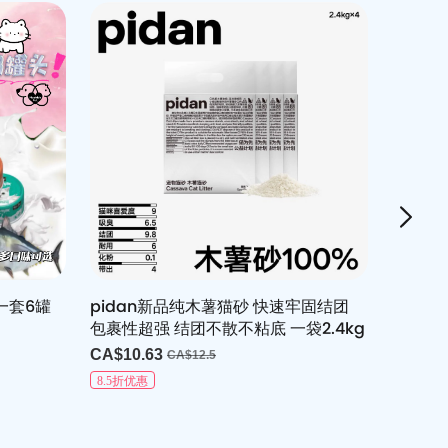
 一套6罐
pidan新品纯木薯猫砂 快速牢固结团
Vet's 
包裹性超强 结团不散不粘底 一袋2.4kg
荐爆款！
CA$10.63
CA$19.79
CA$12.5
8.5折优惠
9折优惠