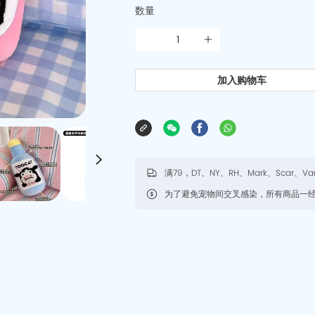
宠物时装区
宠物时装区
眼部健康
眼部健康
数量
加入购物车