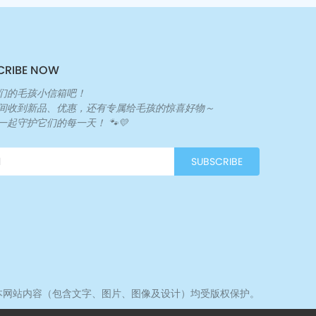
CRIBE NOW
们的毛孩小信箱吧！
间收到新品、优惠，还有专属给毛孩的惊喜好物～
一起守护它们的每一天！ 🐾💛
SUBSCRIBE
所有权利。本网站内容（包含文字、图片、图像及设计）均受版权保护。