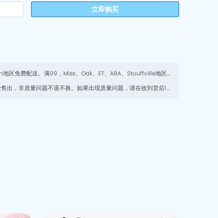
立即购买
满79，DT、NY、RH、Mark、Scar、Van地区免费配送。满99，Miss、Oak、ET、ARA、Stouffville地区免费配送。满129，Burlington&Hamilton地区免费配送。满129，包10CAD邮费可邮寄加拿大全境，其余运费需买家自理（需税前&优惠后满以上金额，系统自动抵消运费）
为了避免宠物间交叉感染，所有商品一经售出，非质量问题不退不换。如果出现质量问题，请在收到货后15天内与客服提出更换or退款需求。