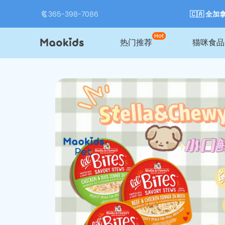
365-398-7086
🇨🇦 全
Hot
热门推荐
猫咪食品
New
Hot
New
Hot
6折起
6折起
最新到货
零食类
零食类
清洁呵护
每周限时秒杀
最新到货
零食类
零食类
清洁呵护
每周限时秒杀
亚洲
湿粮
湿粮
排泄
亚
湿
湿
排
最高享75折
最高享75折
猫砂全场满减
猫砂全场满减
冻干/磨牙/训练/饼干
饼干&小食类
训练小食
耳部护理
冻干/磨牙/训练/饼干
饼干&小食类
训练小食
耳部护理
国货
主食
主食
猫砂
国
主
主
猫
满120减15
满120减15
Hot
Hot
德罐满减专区
德罐满减专区
罐头/肉酱/奶/保健品
汤条&肉酱类
磨牙类
眼部护理
罐头/肉酱/奶/保健品
汤条&肉酱类
磨牙类
眼部护理
日本
辅食
辅食
猫砂
日
辅
辅
猫
88折
88折
Hot
Hot
诺普仕直降
诺普仕直降
碗/牵绳/玩具/清洁呵护
冻干类
冻干类
口腔护理
碗/牵绳/玩具/清洁呵护
冻干类
冻干类
口腔护理
韩国
牛乳
浓汤
尿垫
韩
牛
浓
尿
抓板/窝垫/外出包/爬架
风干类
饼干类
身体清洁除臭
抓板/窝垫/外出包/爬架
风干类
饼干类
身体清洁除臭
浓汤
牛乳
粑粑
浓
牛
粑
Hot
Hot
磨牙类
肉酱类
环境清洁杀菌
磨牙类
肉酱类
环境清洁杀菌
伊丽莎白圈
伊丽莎白圈
Hot
Hot
梳子&指甲刀
梳子&指甲刀
Hot
Hot
湿巾类
湿巾类