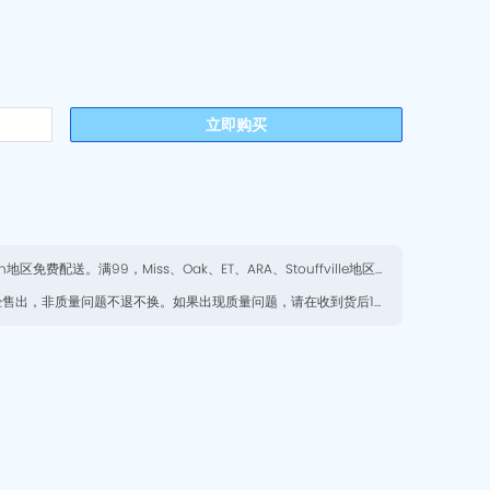
立即购买
满79，DT、NY、RH、Mark、Scar、Van地区免费配送。满99，Miss、Oak、ET、ARA、Stouffville地区免费配送。满129，Burlington&Hamilton地区免费配送。满129，包10CAD邮费可邮寄加拿大全境，其余运费需买家自理（需税前&优惠后满以上金额，系统自动抵消运费）
为了避免宠物间交叉感染，所有商品一经售出，非质量问题不退不换。如果出现质量问题，请在收到货后15天内与客服提出更换or退款需求。