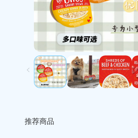
大件用品速递
大件用品速递
狗狗食品速递-
猫咪食品速递-
狗狗食品速递-
猫咪食品速递-
罐头/肉酱/奶/保健
罐头/肉酱/奶/保健
罐头/肉酱/奶/保健
罐头/肉酱/奶/保健
推荐商品