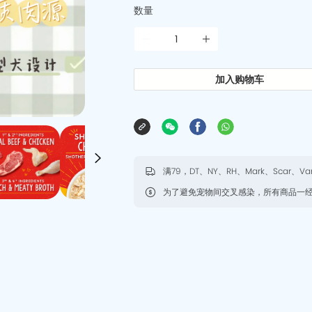
宠物时装区
宠物时装区
眼部健康
眼部健康
数量
加入购物车