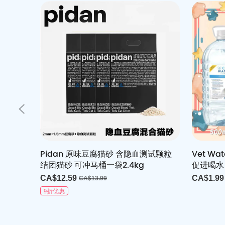
Pidan 原味豆腐猫砂 含隐血测试颗粒
Vet W
结团猫砂 可冲马桶一袋2.4kg
促进喝水 
CA$12.59
CA$1.99
CA$13.99
9折优惠