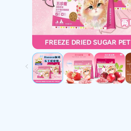
大件用品速递
大件用品速递
狗狗食品速递-
猫咪食品速递-
狗狗食品速递-
猫咪食品速递-
罐头/肉酱/奶/保健
罐头/肉酱/奶/保健
罐头/肉酱/奶/保健
罐头/肉酱/奶/保健