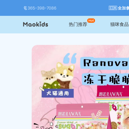
365-398-7086
🇨🇦 全
Hot
热门推荐
猫咪食品
New
Hot
New
Hot
6折起
6折起
最新到货
零食类
零食类
清洁呵护
每周限时秒杀
最新到货
零食类
零食类
清洁呵护
每周限时秒杀
亚洲
湿粮
湿粮
排泄
亚
湿
湿
排
最高享75折
最高享75折
猫砂全场满减
猫砂全场满减
冻干/磨牙/训练/饼干
饼干&小食类
训练小食
耳部护理
冻干/磨牙/训练/饼干
饼干&小食类
训练小食
耳部护理
国货
主食
主食
猫砂
国
主
主
猫
满120减15
满120减15
Hot
Hot
德罐满减专区
德罐满减专区
罐头/肉酱/奶/保健品
汤条&肉酱类
磨牙类
眼部护理
罐头/肉酱/奶/保健品
汤条&肉酱类
磨牙类
眼部护理
日本
辅食
辅食
猫砂
日
辅
辅
猫
88折
88折
Hot
Hot
诺普仕直降
诺普仕直降
碗/牵绳/玩具/清洁呵护
冻干类
冻干类
口腔护理
碗/牵绳/玩具/清洁呵护
冻干类
冻干类
口腔护理
韩国
牛乳
浓汤
尿垫
韩
牛
浓
尿
抓板/窝垫/外出包/爬架
风干类
饼干类
身体清洁除臭
抓板/窝垫/外出包/爬架
风干类
饼干类
身体清洁除臭
浓汤
牛乳
粑粑
浓
牛
粑
Hot
Hot
磨牙类
肉酱类
环境清洁杀菌
磨牙类
肉酱类
环境清洁杀菌
伊丽莎白圈
伊丽莎白圈
Hot
Hot
梳子&指甲刀
梳子&指甲刀
Hot
Hot
湿巾类
湿巾类