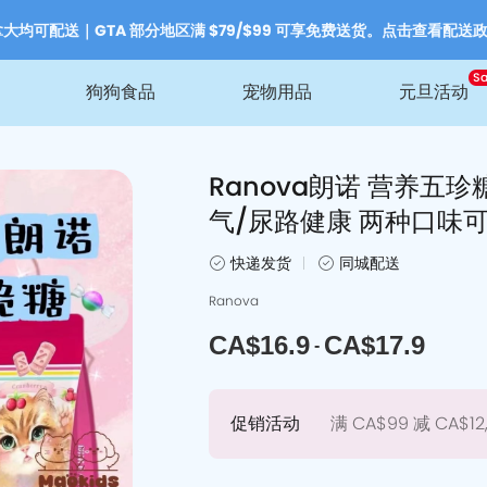
加拿大均可配送｜GTA 部分地区满 $79/$99 可享免费送货。点击查看配
Sa
狗狗食品
宠物用品
元旦活动
Asia
Asia
食品专区
罐头
罐头
用品
洲食品专区
粮罐头
粮罐头
泄用品
热销专区
主粮专区
主粮专区
外用药品
热销专区
主粮专区
主粮专区
外用药品
幼宠专区
保健品
保健品
水碗食盆
幼宠专区
保健品
保健品
水碗食盆
Hot
Hot
Hot
Hot
Hot
Hot
Premium
Premium
Hot
Hot
Hot
Hot
Hot
Hot
窝垫专区
窝垫专区
Ranova朗诺 营养五
专区
罐头
罐头
专区
货专区
食罐头
食罐头
砂专区
高品质德罐
拌粮必备
拌粮必备
皮肤用药膏
高品质德罐
拌粮必备
拌粮必备
皮肤用药膏
幼猫专区
消化健康&排毛
肠胃呵护
幼猫专区
消化健康&排毛
肠胃呵护
Add-on
Hot
Hot
Add-on
Hot
Hot
Hot
Hot
气/尿路健康 两种口味可
猫包推车
猫包推车
进口区
罐头
罐头
盆专区
本进口区
食罐头
食罐头
砂盆专区
凑单必备
烘培&膨化粮
烘培&膨化粮
眼药水
凑单必备
烘培&膨化粮
烘培&膨化粮
眼药水
幼犬专区
美毛亮肤
关节健康
幼犬专区
美毛亮肤
关节健康
Hot
Hot
Hot
Hot
猫抓板专区
猫抓板专区
进口区
&羊乳
类
&尿板
国进口区
乳&羊乳
汤类
垫&尿板
人宠共用
冻干粮
冻干粮
体外驱虫药
人宠共用
冻干粮
冻干粮
体外驱虫药
骨骼健康
眼部泪痕
骨骼健康
眼部泪痕
快递发货
同城配送
Hot
Hot
猫爬架专区
猫爬架专区
类
&羊乳类
袋
汤类
乳&羊乳类
粑袋
双拼粮
风干粮
舒缓镇静
双拼粮
风干粮
舒缓镇静
驱虫必备
毛发健康
驱虫必备
毛发健康
Ranova
狗
小
猫猫玩具
猫猫玩具
功能粮
功能粮
营养增肌
营养补充
营养增肌
营养补充
CA$16.9
CA$17.9
冻
冻
-
狗狗玩具
狗狗玩具
尿路健康
口腔健康
尿路健康
口腔健康
Hot
Hot
项圈牵引绳
项圈牵引绳
舒缓镇静
驱虫必备
舒缓镇静
驱虫必备
促销活动
满 CA$99 减 CA$12
智能科技养宠
智能科技养宠
口腔健康
舒缓镇静
口腔健康
舒缓镇静