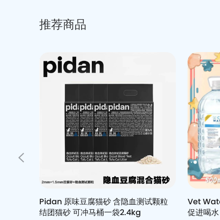
推荐商品
Pidan 原味豆腐猫砂 含隐血测试颗粒
Vet W
结团猫砂 可冲马桶一袋2.4kg
促进喝水 