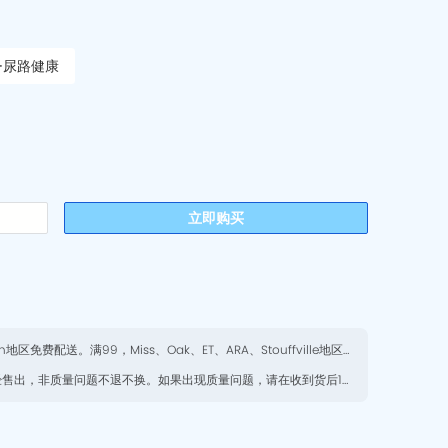
—尿路健康
立即购买
满79，DT、NY、RH、Mark、Scar、Van地区免费配送。满99，Miss、Oak、ET、ARA、Stouffville地区免费配送。满129，Burlington&Hamilton地区免费配送。满129，包10CAD邮费可邮寄加拿大全境，其余运费需买家自理（需税前&优惠后满以上金额，系统自动抵消运费）
为了避免宠物间交叉感染，所有商品一经售出，非质量问题不退不换。如果出现质量问题，请在收到货后15天内与客服提出更换or退款需求。