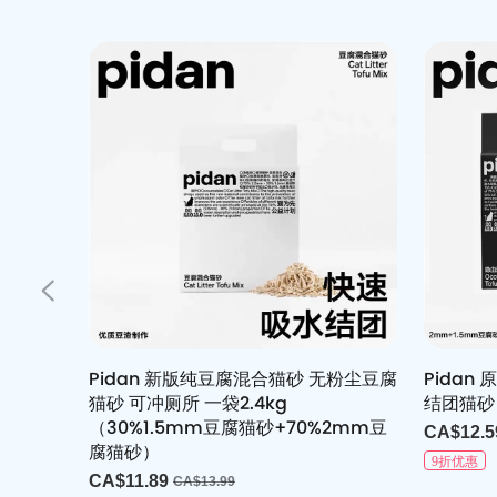
Pidan 新版纯豆腐混合猫砂 无粉尘豆腐
Pidan
猫砂 可冲厕所 一袋2.4kg
结团猫砂 
（30%1.5mm豆腐猫砂+70%2mm豆
CA$12.5
腐猫砂）
9折优惠
CA$11.89
CA$13.99