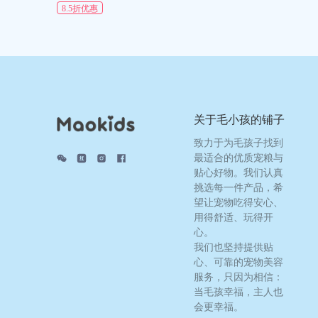
8.5折优惠
关于毛小孩的铺子
致力于为毛孩子找到
最适合的优质宠粮与
贴心好物。我们认真
挑选每一件产品，希
望让宠物吃得安心、
用得舒适、玩得开
心。
我们也坚持提供贴
心、可靠的宠物美容
服务，只因为相信：
当毛孩幸福，主人也
会更幸福。