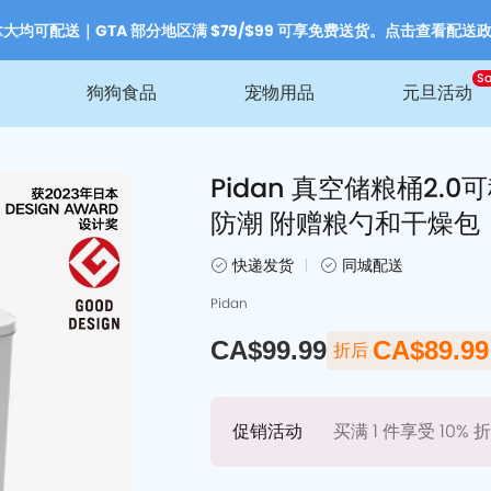
加拿大均可配送｜GTA 部分地区满 $79/$99 可享免费送货。点击查看配
Sa
狗狗食品
宠物用品
元旦活动
Asia
Asia
食品专区
罐头
罐头
用品
洲食品专区
粮罐头
粮罐头
泄用品
热销专区
主粮专区
主粮专区
外用药品
热销专区
主粮专区
主粮专区
外用药品
幼宠专区
保健品
保健品
水碗食盆
幼宠专区
保健品
保健品
水碗食盆
Hot
Hot
Hot
Hot
Hot
Hot
Premium
Premium
Hot
Hot
Hot
Hot
Hot
Hot
窝垫专区
窝垫专区
Pidan 真空储粮桶2
专区
罐头
罐头
专区
货专区
食罐头
食罐头
砂专区
高品质德罐
拌粮必备
拌粮必备
皮肤用药膏
高品质德罐
拌粮必备
拌粮必备
皮肤用药膏
幼猫专区
消化健康&排毛
肠胃呵护
幼猫专区
消化健康&排毛
肠胃呵护
Add-on
Hot
Hot
Add-on
Hot
Hot
Hot
Hot
防潮 附赠粮勺和干燥包
猫包推车
猫包推车
进口区
罐头
罐头
盆专区
本进口区
食罐头
食罐头
砂盆专区
凑单必备
烘培&膨化粮
烘培&膨化粮
眼药水
凑单必备
烘培&膨化粮
烘培&膨化粮
眼药水
幼犬专区
美毛亮肤
关节健康
幼犬专区
美毛亮肤
关节健康
Hot
Hot
Hot
Hot
猫抓板专区
猫抓板专区
进口区
&羊乳
类
&尿板
国进口区
乳&羊乳
汤类
垫&尿板
人宠共用
冻干粮
冻干粮
体外驱虫药
人宠共用
冻干粮
冻干粮
体外驱虫药
骨骼健康
眼部泪痕
骨骼健康
眼部泪痕
快递发货
同城配送
Hot
Hot
猫爬架专区
猫爬架专区
类
&羊乳类
袋
汤类
乳&羊乳类
粑袋
双拼粮
风干粮
舒缓镇静
双拼粮
风干粮
舒缓镇静
驱虫必备
毛发健康
驱虫必备
毛发健康
Pidan
狗
小
猫猫玩具
猫猫玩具
功能粮
功能粮
营养增肌
营养补充
营养增肌
营养补充
CA$99.99
CA$89.99
冻
冻
折后
狗狗玩具
狗狗玩具
尿路健康
口腔健康
尿路健康
口腔健康
Hot
Hot
项圈牵引绳
项圈牵引绳
舒缓镇静
驱虫必备
舒缓镇静
驱虫必备
促销活动
买满 1 件享受 10% 
智能科技养宠
智能科技养宠
口腔健康
舒缓镇静
口腔健康
舒缓镇静