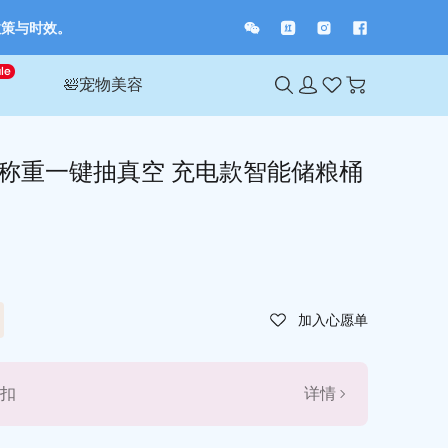
送政策与时效。
le
🛀宠物美容
.0可称重一键抽真空 充电款智能储粮桶
狗食品速递-
件用品&清洁用品速递
猫咪食品速递-
狗狗食品速递-
小件用品&清洁用品速递
猫咪食品速递-
干/磨牙/训练类
干/磨牙训练类
冻干/磨牙/训练类
冻干/磨牙训练类
加入心愿单
折扣
详情