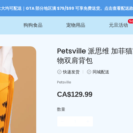
加拿大均可配送｜GTA 部分地区满 $79/$99 可享免费送货。点击查看配
Sa
狗狗食品
宠物用品
元旦活动
Asia
Asia
食品专区
罐头
罐头
用品
洲食品专区
粮罐头
粮罐头
泄用品
热销专区
主粮专区
主粮专区
外用药品
热销专区
主粮专区
主粮专区
外用药品
幼宠专区
保健品
保健品
水碗食盆
幼宠专区
保健品
保健品
水碗食盆
Hot
Hot
Hot
Hot
Hot
Hot
Premium
Premium
Hot
Hot
Hot
Hot
Hot
Hot
窝垫专区
窝垫专区
Petsville 派思维 
专区
罐头
罐头
专区
货专区
食罐头
食罐头
砂专区
高品质德罐
拌粮必备
拌粮必备
皮肤用药膏
高品质德罐
拌粮必备
拌粮必备
皮肤用药膏
幼猫专区
消化健康&排毛
肠胃呵护
幼猫专区
消化健康&排毛
肠胃呵护
Add-on
Hot
Hot
Add-on
Hot
Hot
Hot
Hot
物双肩背包
猫包推车
猫包推车
进口区
罐头
罐头
盆专区
本进口区
食罐头
食罐头
砂盆专区
凑单必备
烘培&膨化粮
烘培&膨化粮
眼药水
凑单必备
烘培&膨化粮
烘培&膨化粮
眼药水
幼犬专区
美毛亮肤
关节健康
幼犬专区
美毛亮肤
关节健康
Hot
Hot
Hot
Hot
猫抓板专区
猫抓板专区
进口区
&羊乳
类
&尿板
国进口区
乳&羊乳
汤类
垫&尿板
人宠共用
冻干粮
冻干粮
体外驱虫药
人宠共用
冻干粮
冻干粮
体外驱虫药
骨骼健康
眼部泪痕
骨骼健康
眼部泪痕
快递发货
同城配送
Hot
Hot
猫爬架专区
猫爬架专区
类
&羊乳类
袋
汤类
乳&羊乳类
粑袋
双拼粮
风干粮
舒缓镇静
双拼粮
风干粮
舒缓镇静
驱虫必备
毛发健康
驱虫必备
毛发健康
Petsville
狗
小
猫猫玩具
猫猫玩具
功能粮
功能粮
营养增肌
营养补充
营养增肌
营养补充
CA$129.99
冻
冻
狗狗玩具
狗狗玩具
尿路健康
口腔健康
尿路健康
口腔健康
数量
Hot
Hot
项圈牵引绳
项圈牵引绳
舒缓镇静
驱虫必备
舒缓镇静
驱虫必备
智能科技养宠
智能科技养宠
口腔健康
舒缓镇静
口腔健康
舒缓镇静