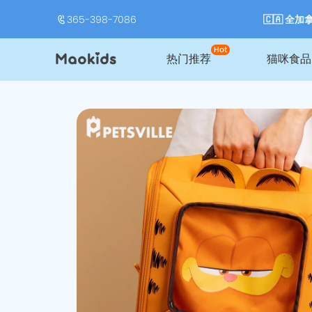
365-398-7086
🇨🇦 全
Hot
热门推荐
猫咪食品
New
Hot
New
Hot
6折起
6折起
最新到货
零食类
零食类
清洁呵护
每周限时秒杀
最新到货
零食类
零食类
清洁呵护
每周限时秒杀
亚洲
湿粮
湿粮
排泄
亚
湿
湿
排
最高享75折
最高享75折
猫砂全场满减
猫砂全场满减
冻干/磨牙/训练/饼干
饼干&小食类
训练小食
耳部护理
冻干/磨牙/训练/饼干
饼干&小食类
训练小食
耳部护理
国货
主食
主食
猫砂
国
主
主
猫
满120减15
满120减15
Hot
Hot
德罐满减专区
德罐满减专区
罐头/肉酱/奶/保健品
汤条&肉酱类
磨牙类
眼部护理
罐头/肉酱/奶/保健品
汤条&肉酱类
磨牙类
眼部护理
日本
辅食
辅食
猫砂
日
辅
辅
猫
88折
88折
Hot
Hot
诺普仕直降
诺普仕直降
碗/牵绳/玩具/清洁呵护
冻干类
冻干类
口腔护理
碗/牵绳/玩具/清洁呵护
冻干类
冻干类
口腔护理
韩国
牛乳
浓汤
尿垫
韩
牛
浓
尿
抓板/窝垫/外出包/爬架
风干类
饼干类
身体清洁除臭
抓板/窝垫/外出包/爬架
风干类
饼干类
身体清洁除臭
浓汤
牛乳
粑粑
浓
牛
粑
Hot
Hot
磨牙类
肉酱类
环境清洁杀菌
磨牙类
肉酱类
环境清洁杀菌
伊丽莎白圈
伊丽莎白圈
Hot
Hot
梳子&指甲刀
梳子&指甲刀
Hot
Hot
湿巾类
湿巾类