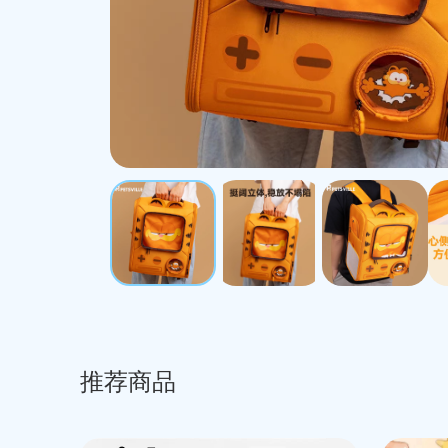
大件用品速递
大件用品速递
狗狗食品速递-
猫咪食品速递-
狗狗食品速递-
猫咪食品速递-
罐头/肉酱/奶/保健
罐头/肉酱/奶/保健
罐头/肉酱/奶/保健
罐头/肉酱/奶/保健
推荐商品