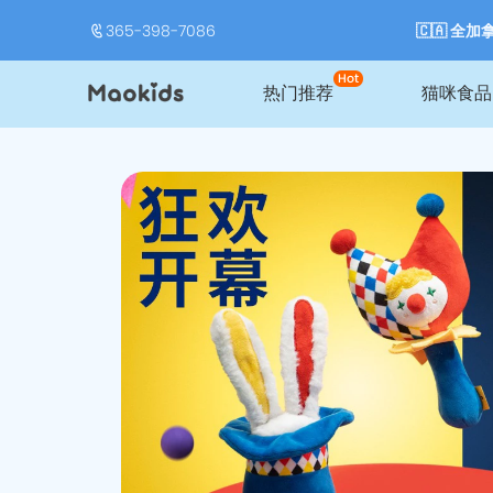
365-398-7086
🇨🇦 全
Hot
热门推荐
猫咪食品
New
Hot
New
Hot
6折起
6折起
最新到货
零食类
零食类
清洁呵护
每周限时秒杀
最新到货
零食类
零食类
清洁呵护
每周限时秒杀
亚洲
湿粮
湿粮
排泄
亚
湿
湿
排
最高享75折
最高享75折
猫砂全场满减
猫砂全场满减
冻干/磨牙/训练/饼干
饼干&小食类
训练小食
耳部护理
冻干/磨牙/训练/饼干
饼干&小食类
训练小食
耳部护理
国货
主食
主食
猫砂
国
主
主
猫
满120减15
满120减15
Hot
Hot
德罐满减专区
德罐满减专区
罐头/肉酱/奶/保健品
汤条&肉酱类
磨牙类
眼部护理
罐头/肉酱/奶/保健品
汤条&肉酱类
磨牙类
眼部护理
日本
辅食
辅食
猫砂
日
辅
辅
猫
88折
88折
Hot
Hot
诺普仕直降
诺普仕直降
碗/牵绳/玩具/清洁呵护
冻干类
冻干类
口腔护理
碗/牵绳/玩具/清洁呵护
冻干类
冻干类
口腔护理
韩国
牛乳
浓汤
尿垫
韩
牛
浓
尿
抓板/窝垫/外出包/爬架
风干类
饼干类
身体清洁除臭
抓板/窝垫/外出包/爬架
风干类
饼干类
身体清洁除臭
浓汤
牛乳
粑粑
浓
牛
粑
Hot
Hot
磨牙类
肉酱类
环境清洁杀菌
磨牙类
肉酱类
环境清洁杀菌
伊丽莎白圈
伊丽莎白圈
Hot
Hot
梳子&指甲刀
梳子&指甲刀
Hot
Hot
湿巾类
湿巾类