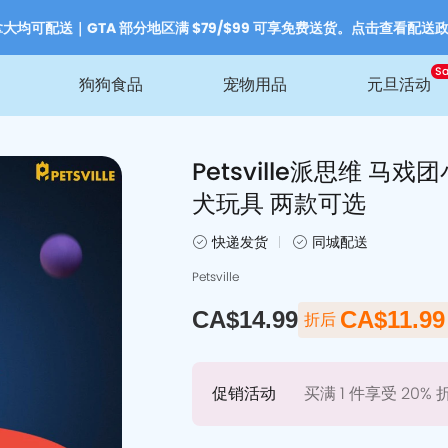
加拿大均可配送｜GTA 部分地区满 $79/$99 可享免费送货。点击查看配
Sa
狗狗食品
宠物用品
元旦活动
Asia
Asia
食品专区
罐头
罐头
用品
洲食品专区
粮罐头
粮罐头
泄用品
热销专区
主粮专区
主粮专区
外用药品
热销专区
主粮专区
主粮专区
外用药品
幼宠专区
保健品
保健品
水碗食盆
幼宠专区
保健品
保健品
水碗食盆
Hot
Hot
Hot
Hot
Hot
Hot
Premium
Premium
Hot
Hot
Hot
Hot
Hot
Hot
窝垫专区
窝垫专区
Petsville派思维 
专区
罐头
罐头
专区
货专区
食罐头
食罐头
砂专区
高品质德罐
拌粮必备
拌粮必备
皮肤用药膏
高品质德罐
拌粮必备
拌粮必备
皮肤用药膏
幼猫专区
消化健康&排毛
肠胃呵护
幼猫专区
消化健康&排毛
肠胃呵护
Add-on
Hot
Hot
Add-on
Hot
Hot
Hot
Hot
犬玩具 两款可选
猫包推车
猫包推车
进口区
罐头
罐头
盆专区
本进口区
食罐头
食罐头
砂盆专区
凑单必备
烘培&膨化粮
烘培&膨化粮
眼药水
凑单必备
烘培&膨化粮
烘培&膨化粮
眼药水
幼犬专区
美毛亮肤
关节健康
幼犬专区
美毛亮肤
关节健康
Hot
Hot
Hot
Hot
猫抓板专区
猫抓板专区
进口区
&羊乳
类
&尿板
国进口区
乳&羊乳
汤类
垫&尿板
人宠共用
冻干粮
冻干粮
体外驱虫药
人宠共用
冻干粮
冻干粮
体外驱虫药
骨骼健康
眼部泪痕
骨骼健康
眼部泪痕
快递发货
同城配送
Hot
Hot
猫爬架专区
猫爬架专区
类
&羊乳类
袋
汤类
乳&羊乳类
粑袋
双拼粮
风干粮
舒缓镇静
双拼粮
风干粮
舒缓镇静
驱虫必备
毛发健康
驱虫必备
毛发健康
Petsville
狗
小
猫猫玩具
猫猫玩具
功能粮
功能粮
营养增肌
营养补充
营养增肌
营养补充
CA$14.99
CA$11.99
冻
冻
折后
狗狗玩具
狗狗玩具
尿路健康
口腔健康
尿路健康
口腔健康
Hot
Hot
项圈牵引绳
项圈牵引绳
舒缓镇静
驱虫必备
舒缓镇静
驱虫必备
促销活动
买满 1 件享受 20% 
智能科技养宠
智能科技养宠
口腔健康
舒缓镇静
口腔健康
舒缓镇静