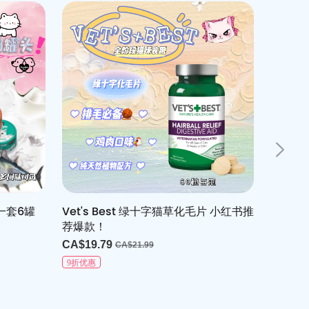
 一套6罐
Vet's Best 绿十字猫草化毛片 小红书推
荐爆款！
CA$19.79
CA$21.99
9折优惠