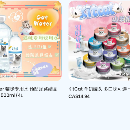
ater 猫咪专用水 预防尿路结晶
KitCat 羊奶罐头 多口味可选
500ml/4L
CA$14.94