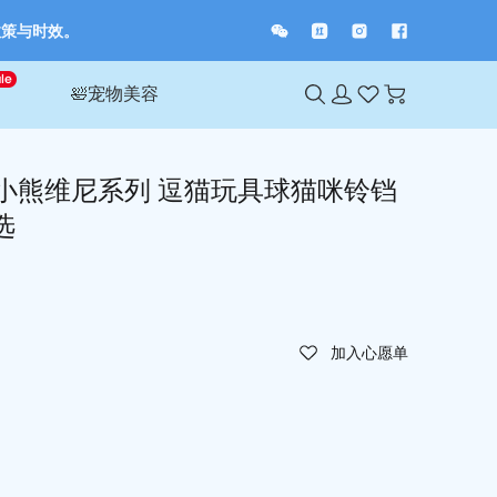
送政策与时效。
le
🛀宠物美容
迪士尼小熊维尼系列 逗猫玩具球猫咪铃铛
选
狗食品速递-
件用品&清洁用品速递
猫咪食品速递-
狗狗食品速递-
小件用品&清洁用品速递
猫咪食品速递-
干/磨牙/训练类
干/磨牙训练类
冻干/磨牙/训练类
冻干/磨牙训练类
加入心愿单