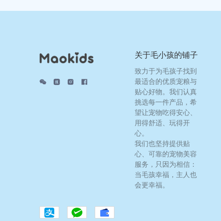
关于毛小孩的铺子
致力于为毛孩子找到
最适合的优质宠粮与
贴心好物。我们认真
挑选每一件产品，希
望让宠物吃得安心、
用得舒适、玩得开
心。
我们也坚持提供贴
心、可靠的宠物美容
服务，只因为相信：
当毛孩幸福，主人也
会更幸福。