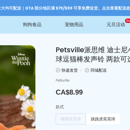
加拿大均可配送｜GTA 部分地区满 $79/$99 可享免费送货。点击查看配
Sa
狗狗食品
宠物用品
元旦活动
Asia
Asia
食品专区
罐头
罐头
用品
洲食品专区
粮罐头
粮罐头
泄用品
热销专区
主粮专区
主粮专区
外用药品
热销专区
主粮专区
主粮专区
外用药品
幼宠专区
保健品
保健品
水碗食盆
幼宠专区
保健品
保健品
水碗食盆
Hot
Hot
Hot
Hot
Hot
Hot
Premium
Premium
Hot
Hot
Hot
Hot
Hot
Hot
窝垫专区
窝垫专区
Petsville派思维 
专区
罐头
罐头
专区
货专区
食罐头
食罐头
砂专区
高品质德罐
拌粮必备
拌粮必备
皮肤用药膏
高品质德罐
拌粮必备
拌粮必备
皮肤用药膏
幼猫专区
消化健康&排毛
肠胃呵护
幼猫专区
消化健康&排毛
肠胃呵护
Add-on
Hot
Hot
Add-on
Hot
Hot
Hot
Hot
球逗猫棒发声铃 两款可
猫包推车
猫包推车
进口区
罐头
罐头
盆专区
本进口区
食罐头
食罐头
砂盆专区
凑单必备
烘培&膨化粮
烘培&膨化粮
眼药水
凑单必备
烘培&膨化粮
烘培&膨化粮
眼药水
幼犬专区
美毛亮肤
关节健康
幼犬专区
美毛亮肤
关节健康
Hot
Hot
Hot
Hot
猫抓板专区
猫抓板专区
进口区
&羊乳
类
&尿板
国进口区
乳&羊乳
汤类
垫&尿板
人宠共用
冻干粮
冻干粮
体外驱虫药
人宠共用
冻干粮
冻干粮
体外驱虫药
骨骼健康
眼部泪痕
骨骼健康
眼部泪痕
快递发货
同城配送
Hot
Hot
猫爬架专区
猫爬架专区
类
&羊乳类
袋
汤类
乳&羊乳类
粑袋
双拼粮
风干粮
舒缓镇静
双拼粮
风干粮
舒缓镇静
驱虫必备
毛发健康
驱虫必备
毛发健康
Petsville
狗
小
猫猫玩具
猫猫玩具
功能粮
功能粮
营养增肌
营养补充
营养增肌
营养补充
CA$8.99
冻
冻
狗狗玩具
狗狗玩具
尿路健康
口腔健康
尿路健康
口腔健康
款式
Hot
Hot
项圈牵引绳
项圈牵引绳
舒缓镇静
驱虫必备
舒缓镇静
驱虫必备
噗噗晃晃球
跳跳虎晃晃球
智能科技养宠
智能科技养宠
口腔健康
舒缓镇静
口腔健康
舒缓镇静