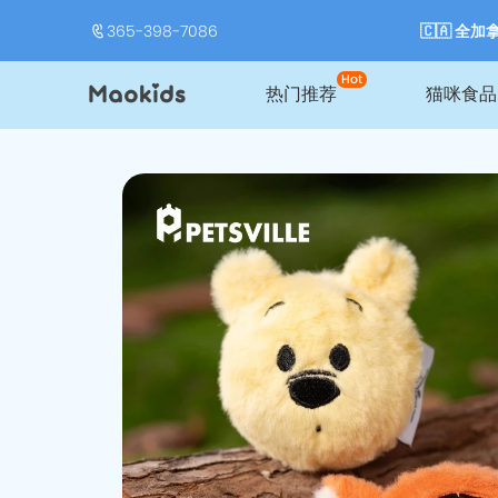
365-398-7086
🇨🇦 全
Hot
热门推荐
猫咪食品
New
Hot
New
Hot
6折起
6折起
最新到货
零食类
零食类
清洁呵护
每周限时秒杀
最新到货
零食类
零食类
清洁呵护
每周限时秒杀
亚洲
湿粮
湿粮
排泄
亚
湿
湿
排
最高享75折
最高享75折
猫砂全场满减
猫砂全场满减
冻干/磨牙/训练/饼干
饼干&小食类
训练小食
耳部护理
冻干/磨牙/训练/饼干
饼干&小食类
训练小食
耳部护理
国货
主食
主食
猫砂
国
主
主
猫
满120减15
满120减15
Hot
Hot
德罐满减专区
德罐满减专区
罐头/肉酱/奶/保健品
汤条&肉酱类
磨牙类
眼部护理
罐头/肉酱/奶/保健品
汤条&肉酱类
磨牙类
眼部护理
日本
辅食
辅食
猫砂
日
辅
辅
猫
88折
88折
Hot
Hot
诺普仕直降
诺普仕直降
碗/牵绳/玩具/清洁呵护
冻干类
冻干类
口腔护理
碗/牵绳/玩具/清洁呵护
冻干类
冻干类
口腔护理
韩国
牛乳
浓汤
尿垫
韩
牛
浓
尿
抓板/窝垫/外出包/爬架
风干类
饼干类
身体清洁除臭
抓板/窝垫/外出包/爬架
风干类
饼干类
身体清洁除臭
浓汤
牛乳
粑粑
浓
牛
粑
Hot
Hot
磨牙类
肉酱类
环境清洁杀菌
磨牙类
肉酱类
环境清洁杀菌
伊丽莎白圈
伊丽莎白圈
Hot
Hot
梳子&指甲刀
梳子&指甲刀
Hot
Hot
湿巾类
湿巾类