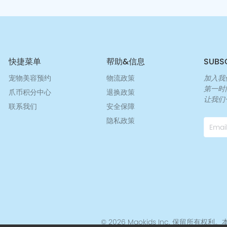
快捷菜单
帮助&信息
SUBS
宠物美容预约
物流政策
加入我
第一时
爪币积分中心
退换政策
让我们
联系我们
安全保障
隐私政策
©
2026 Maokids Inc. 保留