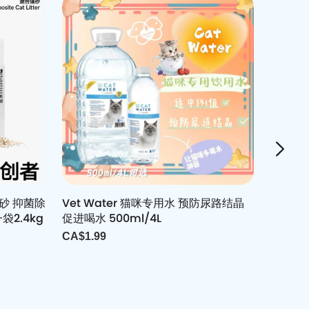
砂 抑菌除
Vet Water 猫咪专用水 预防尿路结晶
Pidan 
2.4kg
促进喝水 500ml/4L
活性碳版+豆
CA$1.99
CA$25.19
9折优惠