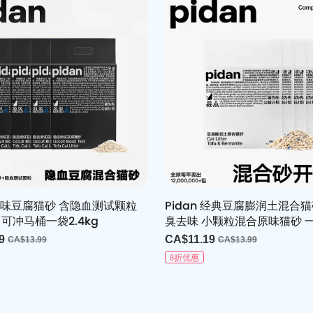
 原味豆腐猫砂 含隐血测试颗粒
Pidan 经典豆腐膨润土混合猫
可冲马桶一袋2.4kg
臭去味 小颗粒混合原味猫砂 一袋
9
CA$11.19
CA$13.99
CA$13.99
8折优惠