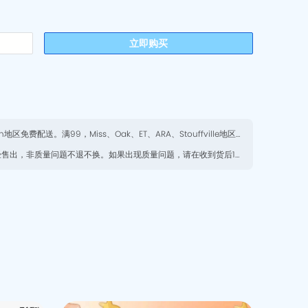
立即购买
满79，DT、NY、RH、Mark、Scar、Van地区免费配送。满99，Miss、Oak、ET、ARA、Stouffville地区免费配送。满129，Burlington&Hamilton地区免费配送。满129，包10CAD邮费可邮寄加拿大全境，其余运费需买家自理（需税前&优惠后满以上金额，系统自动抵消运费）
为了避免宠物间交叉感染，所有商品一经售出，非质量问题不退不换。如果出现质量问题，请在收到货后15天内与客服提出更换or退款需求。