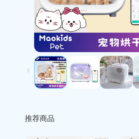
大件用品速递
大件用品速递
狗狗食品速递-
猫咪食品速递-
狗狗食品速递-
猫咪食品速递-
罐头/肉酱/奶/保健
罐头/肉酱/奶/保健
罐头/肉酱/奶/保健
罐头/肉酱/奶/保健
推荐商品