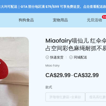
加拿大均可配送｜GTA 部分地区满 $79/$99 可享免费送货。点击查看配
Sa
狗狗食品
宠物用品
元旦活动
Asia
Asia
食品专区
罐头
罐头
用品
洲食品专区
粮罐头
粮罐头
泄用品
热销专区
主粮专区
主粮专区
外用药品
热销专区
主粮专区
主粮专区
外用药品
幼宠专区
保健品
保健品
水碗食盆
幼宠专区
保健品
保健品
水碗食盆
Hot
Hot
Hot
Hot
Hot
Hot
Premium
Premium
Hot
Hot
Hot
Hot
Hot
Hot
窝垫专区
窝垫专区
Miaofairy喵仙儿 
专区
罐头
罐头
专区
货专区
食罐头
食罐头
砂专区
高品质德罐
拌粮必备
拌粮必备
皮肤用药膏
高品质德罐
拌粮必备
拌粮必备
皮肤用药膏
幼猫专区
消化健康&排毛
肠胃呵护
幼猫专区
消化健康&排毛
肠胃呵护
Add-on
Hot
Hot
Add-on
Hot
Hot
Hot
Hot
占空间彩色麻绳耐抓不易
猫包推车
猫包推车
进口区
罐头
罐头
盆专区
本进口区
食罐头
食罐头
砂盆专区
凑单必备
烘培&膨化粮
烘培&膨化粮
眼药水
凑单必备
烘培&膨化粮
烘培&膨化粮
眼药水
幼犬专区
美毛亮肤
关节健康
幼犬专区
美毛亮肤
关节健康
Hot
Hot
Hot
Hot
猫抓板专区
猫抓板专区
进口区
&羊乳
类
&尿板
国进口区
乳&羊乳
汤类
垫&尿板
人宠共用
冻干粮
冻干粮
体外驱虫药
人宠共用
冻干粮
冻干粮
体外驱虫药
骨骼健康
眼部泪痕
骨骼健康
眼部泪痕
快递发货
同城配送
Hot
Hot
猫爬架专区
猫爬架专区
类
&羊乳类
袋
汤类
乳&羊乳类
粑袋
双拼粮
风干粮
舒缓镇静
双拼粮
风干粮
舒缓镇静
驱虫必备
毛发健康
驱虫必备
毛发健康
Miao Fairy
狗
小
猫猫玩具
猫猫玩具
功能粮
功能粮
营养增肌
营养补充
营养增肌
营养补充
CA$29.99
CA$32.99
冻
冻
-
狗狗玩具
狗狗玩具
尿路健康
口腔健康
尿路健康
口腔健康
款式
Hot
Hot
项圈牵引绳
项圈牵引绳
舒缓镇静
驱虫必备
舒缓镇静
驱虫必备
胖墩墩红蘑菇-全麻款
瘦高高红蘑
智能科技养宠
智能科技养宠
口腔健康
舒缓镇静
口腔健康
舒缓镇静