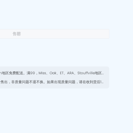
售罄
满79，DT、NY、RH、Mark、Scar、Van地区免费配送。满99，Miss、Oak、ET、ARA、Stouffville地区免费配送。满129，Burlington&Hamilton地区免费配送。满129，包10CAD邮费可邮寄加拿大全境，其余运费需买家自理（需税前&优惠后满以上金额，系统自动抵消运费）
为了避免宠物间交叉感染，所有商品一经售出，非质量问题不退不换。如果出现质量问题，请在收到货后15天内与客服提出更换or退款需求。