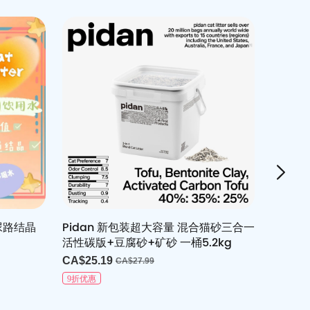
防尿路结晶
Pidan 新包装超大容量 混合猫砂三合一
Pidan 
活性碳版+豆腐砂+矿砂 一桶5.2kg
臭去味 小颗
CA$25.19
CA$11.19
CA$27.99
9折优惠
8折优惠