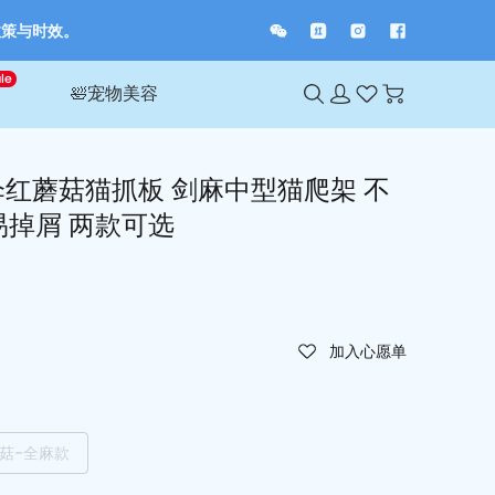
送政策与时效。
le
🛀宠物美容
红伞伞红蘑菇猫抓板 剑麻中型猫爬架 不
掉屑 两款可选
狗食品速递-
件用品&清洁用品速递
猫咪食品速递-
狗狗食品速递-
小件用品&清洁用品速递
猫咪食品速递-
干/磨牙/训练类
干/磨牙训练类
冻干/磨牙/训练类
冻干/磨牙训练类
加入心愿单
菇-全麻款