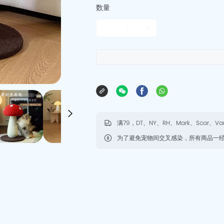
宠物时装区
宠物时装区
眼部健康
眼部健康
数量