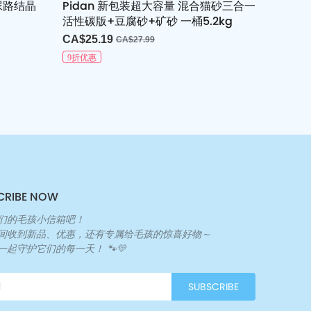
防尿路结晶
Pidan 新包装超大容量 混合猫砂三合一
Pidan 
活性碳版+豆腐砂+矿砂 一桶5.2kg
臭去味 小颗
CA$25.19
CA$11.19
CA$27.99
9折优惠
8折优惠
CRIBE NOW
们的毛孩小信箱吧！
间收到新品、优惠，还有专属给毛孩的惊喜好物～
一起守护它们的每一天！ 🐾💛
SUBSCRIBE