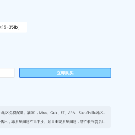
5-35lb）
立即购买
满79，DT、NY、RH、Mark、Scar、Van地区免费配送。满99，Miss、Oak、ET、ARA、Stouffville地区免费配送。满129，Burlington&Hamilton地区免费配送。满129，包10CAD邮费可邮寄加拿大全境，其余运费需买家自理（需税前&优惠后满以上金额，系统自动抵消运费）
为了避免宠物间交叉感染，所有商品一经售出，非质量问题不退不换。如果出现质量问题，请在收到货后15天内与客服提出更换or退款需求。