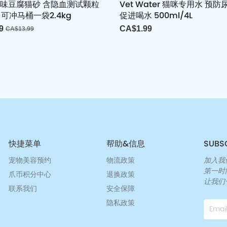
 原味豆腐猫砂 含隐血测试颗粒
Vet Water 猫咪专用水 预
可冲马桶一袋2.4kg
促进喝水 500ml/4L
9
CA$1.99
CA$13.99
快捷菜单
帮助&信息
SUBS
宠物美容预约
物流政策
加入我
第一时
爪币积分中心
退换政策
让我们
联系我们
安全保障
隐私政策