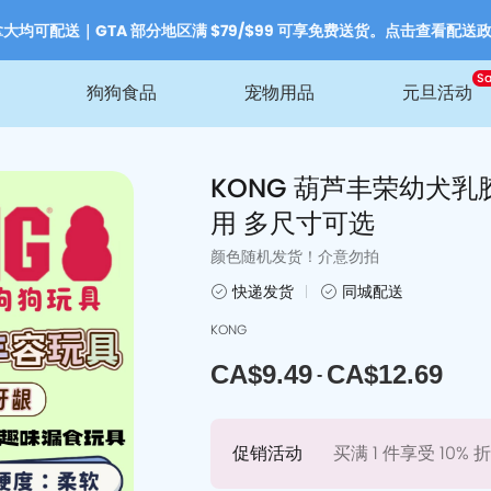
加拿大均可配送｜GTA 部分地区满 $79/$99 可享免费送货。点击查看配
Sa
狗狗食品
宠物用品
元旦活动
Asia
Asia
食品专区
罐头
罐头
用品
洲食品专区
粮罐头
粮罐头
泄用品
热销专区
主粮专区
主粮专区
外用药品
热销专区
主粮专区
主粮专区
外用药品
幼宠专区
保健品
保健品
水碗食盆
幼宠专区
保健品
保健品
水碗食盆
Hot
Hot
Hot
Hot
Hot
Hot
Premium
Premium
Hot
Hot
Hot
Hot
Hot
Hot
窝垫专区
窝垫专区
KONG 葫芦丰荣幼犬乳
专区
罐头
罐头
专区
货专区
食罐头
食罐头
砂专区
高品质德罐
拌粮必备
拌粮必备
皮肤用药膏
高品质德罐
拌粮必备
拌粮必备
皮肤用药膏
幼猫专区
消化健康&排毛
肠胃呵护
幼猫专区
消化健康&排毛
肠胃呵护
Add-on
Hot
Hot
Add-on
Hot
Hot
Hot
Hot
用 多尺寸可选
猫包推车
猫包推车
进口区
罐头
罐头
盆专区
本进口区
食罐头
食罐头
砂盆专区
凑单必备
烘培&膨化粮
烘培&膨化粮
眼药水
凑单必备
烘培&膨化粮
烘培&膨化粮
眼药水
幼犬专区
美毛亮肤
关节健康
幼犬专区
美毛亮肤
关节健康
Hot
Hot
Hot
Hot
猫抓板专区
猫抓板专区
颜色随机发货！介意勿拍
进口区
&羊乳
类
&尿板
国进口区
乳&羊乳
汤类
垫&尿板
人宠共用
冻干粮
冻干粮
体外驱虫药
人宠共用
冻干粮
冻干粮
体外驱虫药
骨骼健康
眼部泪痕
骨骼健康
眼部泪痕
快递发货
同城配送
Hot
Hot
猫爬架专区
猫爬架专区
类
&羊乳类
袋
汤类
乳&羊乳类
粑袋
双拼粮
风干粮
舒缓镇静
双拼粮
风干粮
舒缓镇静
驱虫必备
毛发健康
驱虫必备
毛发健康
狗
小
KONG
猫猫玩具
猫猫玩具
功能粮
功能粮
营养增肌
营养补充
营养增肌
营养补充
冻
冻
CA$9.49
CA$12.69
狗狗玩具
狗狗玩具
-
尿路健康
口腔健康
尿路健康
口腔健康
Hot
Hot
项圈牵引绳
项圈牵引绳
舒缓镇静
驱虫必备
舒缓镇静
驱虫必备
促销活动
买满 1 件享受 10% 
智能科技养宠
智能科技养宠
口腔健康
舒缓镇静
口腔健康
舒缓镇静