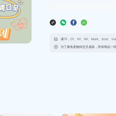
宠物时装区
宠物时装区
眼部健康
眼部健康