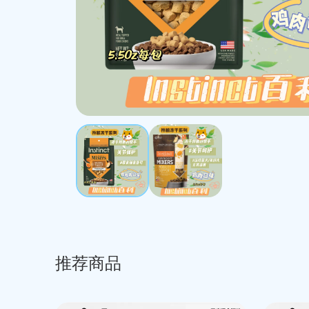
大件用品速递
大件用品速递
狗狗食品速递-
猫咪食品速递-
狗狗食品速递-
猫咪食品速递-
罐头/肉酱/奶/保健
罐头/肉酱/奶/保健
罐头/肉酱/奶/保健
罐头/肉酱/奶/保健
推荐商品