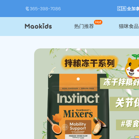
365-398-7086
🇨🇦 全
Hot
热门推荐
猫咪食品
New
Hot
New
Hot
6折起
6折起
最新到货
零食类
零食类
清洁呵护
每周限时秒杀
最新到货
零食类
零食类
清洁呵护
每周限时秒杀
亚洲
湿粮
湿粮
排泄
亚
湿
湿
排
最高享75折
最高享75折
猫砂全场满减
猫砂全场满减
冻干/磨牙/训练/饼干
饼干&小食类
训练小食
耳部护理
冻干/磨牙/训练/饼干
饼干&小食类
训练小食
耳部护理
国货
主食
主食
猫砂
国
主
主
猫
满120减15
满120减15
Hot
Hot
德罐满减专区
德罐满减专区
罐头/肉酱/奶/保健品
汤条&肉酱类
磨牙类
眼部护理
罐头/肉酱/奶/保健品
汤条&肉酱类
磨牙类
眼部护理
日本
辅食
辅食
猫砂
日
辅
辅
猫
88折
88折
Hot
Hot
诺普仕直降
诺普仕直降
碗/牵绳/玩具/清洁呵护
冻干类
冻干类
口腔护理
碗/牵绳/玩具/清洁呵护
冻干类
冻干类
口腔护理
韩国
牛乳
浓汤
尿垫
韩
牛
浓
尿
抓板/窝垫/外出包/爬架
风干类
饼干类
身体清洁除臭
抓板/窝垫/外出包/爬架
风干类
饼干类
身体清洁除臭
浓汤
牛乳
粑粑
浓
牛
粑
Hot
Hot
磨牙类
肉酱类
环境清洁杀菌
磨牙类
肉酱类
环境清洁杀菌
伊丽莎白圈
伊丽莎白圈
Hot
Hot
梳子&指甲刀
梳子&指甲刀
Hot
Hot
湿巾类
湿巾类