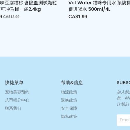
 原味豆腐猫砂 含隐血测试颗粒
Vet Water 猫咪专用水 预
可冲马桶一袋2.4kg
促进喝水 500ml/4L
9
CA$1.99
CA$13.99
快捷菜单
帮助&信息
SUBS
宠物美容预约
物流政策
加入我
第一时
爪币积分中心
退换政策
让我们
联系我们
安全保障
隐私政策