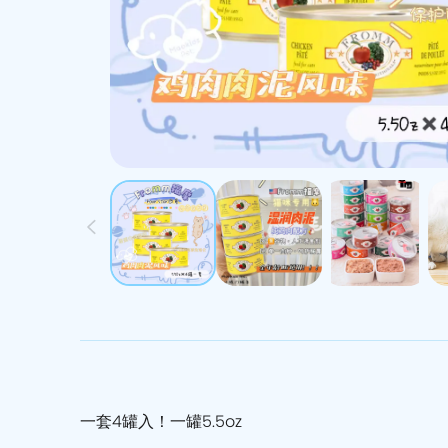
大件用品速递
大件用品速递
狗狗食品速递-
猫咪食品速递-
狗狗食品速递-
猫咪食品速递-
罐头/肉酱/奶/保健
罐头/肉酱/奶/保健
罐头/肉酱/奶/保健
罐头/肉酱/奶/保健
一套4罐入！一罐5.5oz