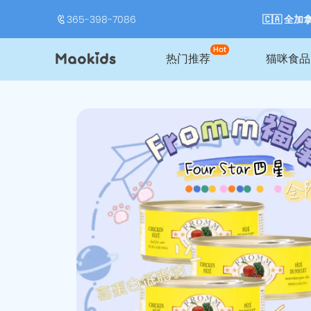
365-398-7086
🇨🇦 全
Hot
热门推荐
猫咪食品
New
Hot
New
Hot
6折起
6折起
最新到货
零食类
零食类
清洁呵护
每周限时秒杀
最新到货
零食类
零食类
清洁呵护
每周限时秒杀
亚洲
湿粮
湿粮
排泄
亚
湿
湿
排
最高享75折
最高享75折
猫砂全场满减
猫砂全场满减
冻干/磨牙/训练/饼干
饼干&小食类
训练小食
耳部护理
冻干/磨牙/训练/饼干
饼干&小食类
训练小食
耳部护理
国货
主食
主食
猫砂
国
主
主
猫
满120减15
满120减15
Hot
Hot
德罐满减专区
德罐满减专区
罐头/肉酱/奶/保健品
汤条&肉酱类
磨牙类
眼部护理
罐头/肉酱/奶/保健品
汤条&肉酱类
磨牙类
眼部护理
日本
辅食
辅食
猫砂
日
辅
辅
猫
88折
88折
Hot
Hot
诺普仕直降
诺普仕直降
碗/牵绳/玩具/清洁呵护
冻干类
冻干类
口腔护理
碗/牵绳/玩具/清洁呵护
冻干类
冻干类
口腔护理
韩国
牛乳
浓汤
尿垫
韩
牛
浓
尿
抓板/窝垫/外出包/爬架
风干类
饼干类
身体清洁除臭
抓板/窝垫/外出包/爬架
风干类
饼干类
身体清洁除臭
浓汤
牛乳
粑粑
浓
牛
粑
Hot
Hot
磨牙类
肉酱类
环境清洁杀菌
磨牙类
肉酱类
环境清洁杀菌
伊丽莎白圈
伊丽莎白圈
Hot
Hot
梳子&指甲刀
梳子&指甲刀
Hot
Hot
湿巾类
湿巾类