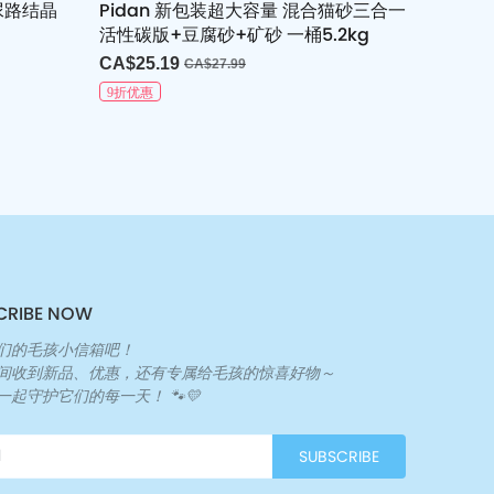
防尿路结晶
Pidan 新包装超大容量 混合猫砂三合一
Pidan 
活性碳版+豆腐砂+矿砂 一桶5.2kg
臭去味 小颗
CA$25.19
CA$11.19
CA$27.99
9折优惠
8折优惠
CRIBE NOW
们的毛孩小信箱吧！
间收到新品、优惠，还有专属给毛孩的惊喜好物～
一起守护它们的每一天！ 🐾💛
SUBSCRIBE