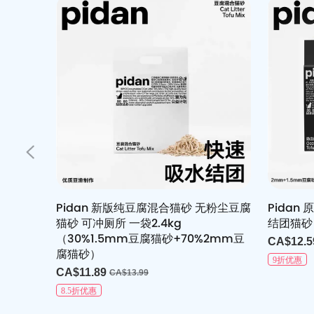
Pidan 新版纯豆腐混合猫砂 无粉尘豆腐
Pidan
猫砂 可冲厕所 一袋2.4kg
结团猫砂 
（30%1.5mm豆腐猫砂+70%2mm豆
CA$12.5
腐猫砂）
9折优惠
CA$11.89
CA$13.99
8.5折优惠