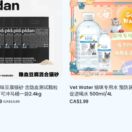
 原味豆腐猫砂 含隐血测试颗粒
Vet Water 猫咪专用水 预
可冲马桶一袋2.4kg
促进喝水 500ml/4L
9
CA$1.99
CA$13.99