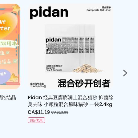
防尿路结晶
Pidan 经典豆腐膨润土混合猫砂 抑菌除
Pidan 
臭去味 小颗粒混合原味猫砂 一袋2.4kg
活性碳版+豆
CA$11.19
CA$25.19
CA$13.99
8折优惠
9折优惠