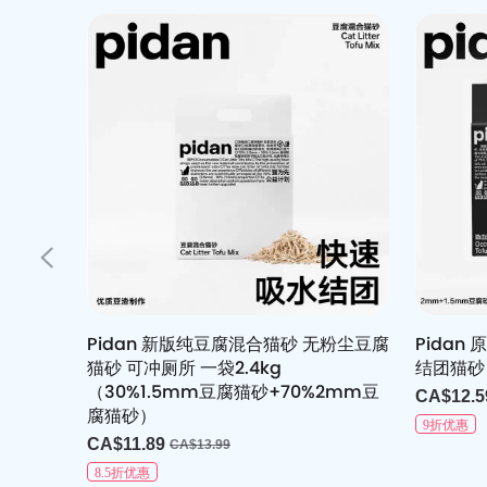
Pidan 新版纯豆腐混合猫砂 无粉尘豆腐
Pidan
猫砂 可冲厕所 一袋2.4kg
结团猫砂 
（30%1.5mm豆腐猫砂+70%2mm豆
CA$12.5
腐猫砂）
9折优惠
CA$11.89
CA$13.99
8.5折优惠