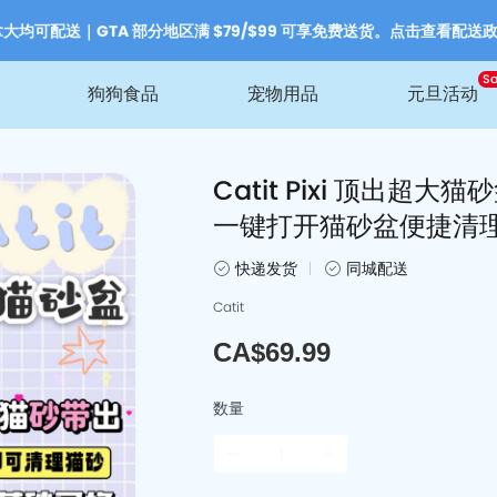
加拿大均可配送｜GTA 部分地区满 $79/$99 可享免费送货。点击查看配
Sa
狗狗食品
宠物用品
元旦活动
Asia
Asia
食品专区
罐头
罐头
用品
洲食品专区
粮罐头
粮罐头
泄用品
热销专区
主粮专区
主粮专区
外用药品
热销专区
主粮专区
主粮专区
外用药品
幼宠专区
保健品
保健品
水碗食盆
幼宠专区
保健品
保健品
水碗食盆
Hot
Hot
Hot
Hot
Hot
Hot
Premium
Premium
Hot
Hot
Hot
Hot
Hot
Hot
窝垫专区
窝垫专区
Catit Pixi 顶出
专区
罐头
罐头
专区
货专区
食罐头
食罐头
砂专区
高品质德罐
拌粮必备
拌粮必备
皮肤用药膏
高品质德罐
拌粮必备
拌粮必备
皮肤用药膏
幼猫专区
消化健康&排毛
肠胃呵护
幼猫专区
消化健康&排毛
肠胃呵护
Add-on
Hot
Hot
Add-on
Hot
Hot
Hot
Hot
一键打开猫砂盆便捷清理
猫包推车
猫包推车
进口区
罐头
罐头
盆专区
本进口区
食罐头
食罐头
砂盆专区
凑单必备
烘培&膨化粮
烘培&膨化粮
眼药水
凑单必备
烘培&膨化粮
烘培&膨化粮
眼药水
幼犬专区
美毛亮肤
关节健康
幼犬专区
美毛亮肤
关节健康
Hot
Hot
Hot
Hot
猫抓板专区
猫抓板专区
进口区
&羊乳
类
&尿板
国进口区
乳&羊乳
汤类
垫&尿板
人宠共用
冻干粮
冻干粮
体外驱虫药
人宠共用
冻干粮
冻干粮
体外驱虫药
骨骼健康
眼部泪痕
骨骼健康
眼部泪痕
快递发货
同城配送
Hot
Hot
猫爬架专区
猫爬架专区
类
&羊乳类
袋
汤类
乳&羊乳类
粑袋
双拼粮
风干粮
舒缓镇静
双拼粮
风干粮
舒缓镇静
驱虫必备
毛发健康
驱虫必备
毛发健康
Catit
狗
小
猫猫玩具
猫猫玩具
功能粮
功能粮
营养增肌
营养补充
营养增肌
营养补充
CA$69.99
冻
冻
狗狗玩具
狗狗玩具
尿路健康
口腔健康
尿路健康
口腔健康
数量
Hot
Hot
项圈牵引绳
项圈牵引绳
舒缓镇静
驱虫必备
舒缓镇静
驱虫必备
智能科技养宠
智能科技养宠
口腔健康
舒缓镇静
口腔健康
舒缓镇静