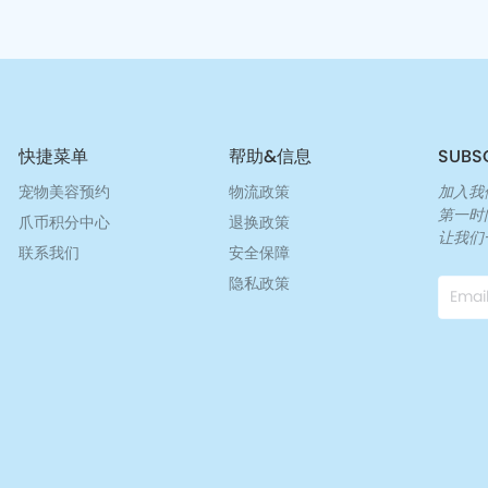
快捷菜单
帮助&信息
SUBS
宠物美容预约
物流政策
加入我
第一时
爪币积分中心
退换政策
让我们
联系我们
安全保障
隐私政策