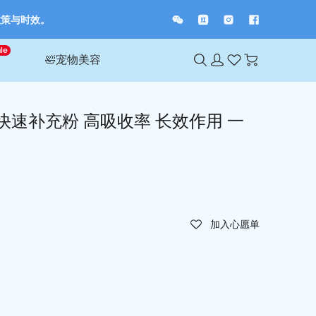
送政策与时效。
le
🛀宠物美容
菌快速补充粉 高吸收率 长效作用 一
狗食品速递-
件用品&清洁用品速递
猫咪食品速递-
狗狗食品速递-
小件用品&清洁用品速递
猫咪食品速递-
干/磨牙/训练类
干/磨牙训练类
冻干/磨牙/训练类
冻干/磨牙训练类
加入心愿单