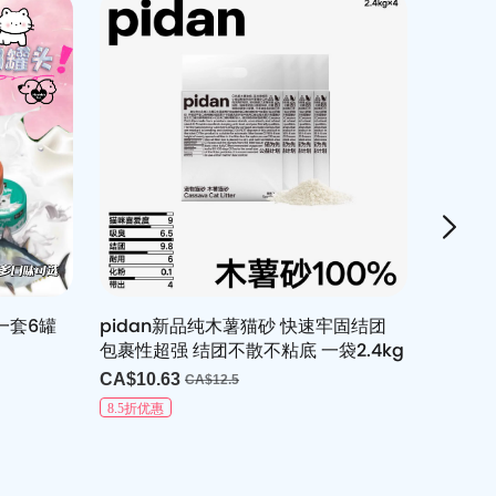
 一套6罐
pidan新品纯木薯猫砂 快速牢固结团
Vet's 
包裹性超强 结团不散不粘底 一袋2.4kg
荐爆款！
CA$10.63
CA$19.79
CA$12.5
8.5折优惠
9折优惠