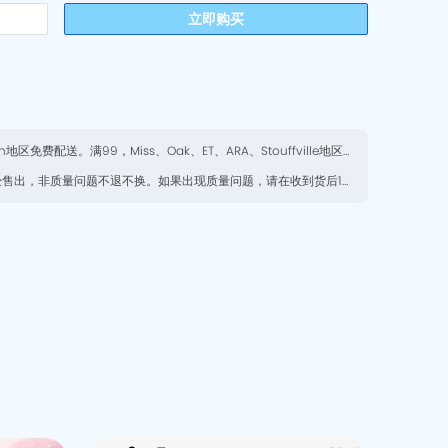
立即购买
满79，DT、NY、RH、Mark、Scar、Van地区免费配送。满99，Miss、Oak、ET、ARA、Stouffville地区免费配送。满129，Burlington&Hamilton地区免费配送。满129，包10CAD邮费可邮寄加拿大全境，其余运费需买家自理（需税前&优惠后满以上金额，系统自动抵消运费）
为了避免宠物间交叉感染，所有商品一经售出，非质量问题不退不换。如果出现质量问题，请在收到货后15天内与客服提出更换or退款需求。