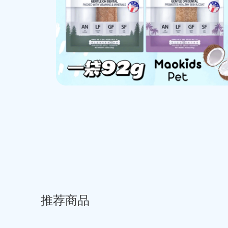
大件用品速递
大件用品速递
狗狗食品速递-
猫咪食品速递-
狗狗食品速递-
猫咪食品速递-
罐头/肉酱/奶/保健
罐头/肉酱/奶/保健
罐头/肉酱/奶/保健
罐头/肉酱/奶/保健
推荐商品