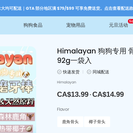
加拿大均可配送｜GTA 部分地区满 $79/$99 可享免费送货。点击查看配
Sa
狗狗食品
宠物用品
元旦活动
Asia
Asia
食品专区
罐头
罐头
用品
洲食品专区
粮罐头
粮罐头
泄用品
热销专区
主粮专区
主粮专区
外用药品
热销专区
主粮专区
主粮专区
外用药品
幼宠专区
保健品
保健品
水碗食盆
幼宠专区
保健品
保健品
水碗食盆
Hot
Hot
Hot
Hot
Hot
Hot
Premium
Premium
Hot
Hot
Hot
Hot
Hot
Hot
窝垫专区
窝垫专区
Himalayan 狗狗专
专区
罐头
罐头
专区
货专区
食罐头
食罐头
砂专区
高品质德罐
拌粮必备
拌粮必备
皮肤用药膏
高品质德罐
拌粮必备
拌粮必备
皮肤用药膏
幼猫专区
消化健康&排毛
肠胃呵护
幼猫专区
消化健康&排毛
肠胃呵护
Add-on
Hot
Hot
Add-on
Hot
Hot
Hot
Hot
92g一袋入
猫包推车
猫包推车
进口区
罐头
罐头
盆专区
本进口区
食罐头
食罐头
砂盆专区
凑单必备
烘培&膨化粮
烘培&膨化粮
眼药水
凑单必备
烘培&膨化粮
烘培&膨化粮
眼药水
幼犬专区
美毛亮肤
关节健康
幼犬专区
美毛亮肤
关节健康
Hot
Hot
Hot
Hot
猫抓板专区
猫抓板专区
进口区
&羊乳
类
&尿板
国进口区
乳&羊乳
汤类
垫&尿板
人宠共用
冻干粮
冻干粮
体外驱虫药
人宠共用
冻干粮
冻干粮
体外驱虫药
骨骼健康
眼部泪痕
骨骼健康
眼部泪痕
快递发货
同城配送
Hot
Hot
猫爬架专区
猫爬架专区
类
&羊乳类
袋
汤类
乳&羊乳类
粑袋
双拼粮
风干粮
舒缓镇静
双拼粮
风干粮
舒缓镇静
驱虫必备
毛发健康
驱虫必备
毛发健康
Himalayan
狗
小
猫猫玩具
猫猫玩具
功能粮
功能粮
营养增肌
营养补充
营养增肌
营养补充
CA$13.99
CA$14.99
冻
冻
-
狗狗玩具
狗狗玩具
尿路健康
口腔健康
尿路健康
口腔健康
Flavor
Hot
Hot
项圈牵引绳
项圈牵引绳
舒缓镇静
驱虫必备
舒缓镇静
驱虫必备
鹿角骨头
椰子骨头
智能科技养宠
智能科技养宠
口腔健康
舒缓镇静
口腔健康
舒缓镇静