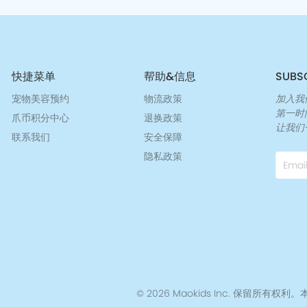
快捷菜单
帮助&信息
SUBS
宠物美容预约
物流政策
加入我
第一时
爪币积分中心
退换政策
让我们
联系我们
安全保障
隐私政策
©
2026 Maokids Inc. 保留