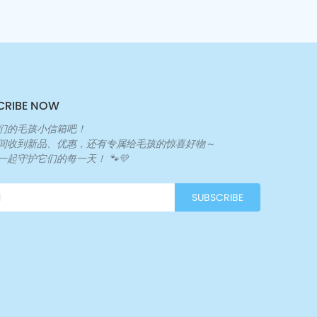
CRIBE NOW
们的毛孩小信箱吧！
间收到新品、优惠，还有专属给毛孩的惊喜好物～
一起守护它们的每一天！ 🐾💛
SUBSCRIBE