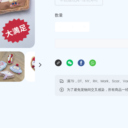
年糕猫玩具-绿色寿司
宠物时装区
宠物时装区
眼部健康
眼部健康
数量