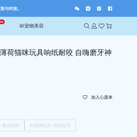
送政策与时效。
le
🛀宠物美容
喵猫薄荷猫咪玩具响纸耐咬 自嗨磨牙神
狗食品速递-
件用品&清洁用品速递
猫咪食品速递-
狗狗食品速递-
小件用品&清洁用品速递
猫咪食品速递-
干/磨牙/训练类
干/磨牙训练类
冻干/磨牙/训练类
冻干/磨牙训练类
加入心愿单
-黄色热狗
年糕猫玩具-棕色吐司