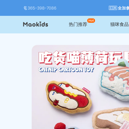
365-398-7086
🇨🇦 全
Hot
热门推荐
猫咪食品
New
Hot
New
Hot
6折起
6折起
最新到货
零食类
零食类
清洁呵护
每周限时秒杀
最新到货
零食类
零食类
清洁呵护
每周限时秒杀
亚洲
湿粮
湿粮
排泄
亚
湿
湿
排
最高享75折
最高享75折
猫砂全场满减
猫砂全场满减
冻干/磨牙/训练/饼干
饼干&小食类
训练小食
耳部护理
冻干/磨牙/训练/饼干
饼干&小食类
训练小食
耳部护理
国货
主食
主食
猫砂
国
主
主
猫
满120减15
满120减15
Hot
Hot
德罐满减专区
德罐满减专区
罐头/肉酱/奶/保健品
汤条&肉酱类
磨牙类
眼部护理
罐头/肉酱/奶/保健品
汤条&肉酱类
磨牙类
眼部护理
日本
辅食
辅食
猫砂
日
辅
辅
猫
88折
88折
Hot
Hot
诺普仕直降
诺普仕直降
碗/牵绳/玩具/清洁呵护
冻干类
冻干类
口腔护理
碗/牵绳/玩具/清洁呵护
冻干类
冻干类
口腔护理
韩国
牛乳
浓汤
尿垫
韩
牛
浓
尿
抓板/窝垫/外出包/爬架
风干类
饼干类
身体清洁除臭
抓板/窝垫/外出包/爬架
风干类
饼干类
身体清洁除臭
浓汤
牛乳
粑粑
浓
牛
粑
Hot
Hot
磨牙类
肉酱类
环境清洁杀菌
磨牙类
肉酱类
环境清洁杀菌
伊丽莎白圈
伊丽莎白圈
Hot
Hot
梳子&指甲刀
梳子&指甲刀
Hot
Hot
湿巾类
湿巾类