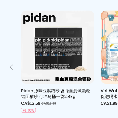
Pidan 原味豆腐猫砂 含隐血测试颗粒
Vet W
结团猫砂 可冲马桶一袋2.4kg
促进喝水 
CA$12.59
CA$1.99
CA$13.99
9折优惠