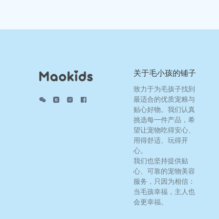
关于毛小孩的铺子
致力于为毛孩子找到
最适合的优质宠粮与
贴心好物。我们认真
挑选每一件产品，希
望让宠物吃得安心、
用得舒适、玩得开
心。
我们也坚持提供贴
心、可靠的宠物美容
服务，只因为相信：
当毛孩幸福，主人也
会更幸福。