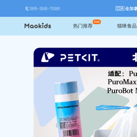
365-398-7086
🇨🇦 全
Hot
热门推荐
猫咪食品
New
Hot
New
Hot
6折起
6折起
最新到货
零食类
零食类
清洁呵护
每周限时秒杀
最新到货
零食类
零食类
清洁呵护
每周限时秒杀
亚洲
湿粮
湿粮
排泄
亚
湿
湿
排
最高享75折
最高享75折
猫砂全场满减
猫砂全场满减
冻干/磨牙/训练/饼干
饼干&小食类
训练小食
耳部护理
冻干/磨牙/训练/饼干
饼干&小食类
训练小食
耳部护理
国货
主食
主食
猫砂
国
主
主
猫
满120减15
满120减15
Hot
Hot
德罐满减专区
德罐满减专区
罐头/肉酱/奶/保健品
汤条&肉酱类
磨牙类
眼部护理
罐头/肉酱/奶/保健品
汤条&肉酱类
磨牙类
眼部护理
日本
辅食
辅食
猫砂
日
辅
辅
猫
88折
88折
Hot
Hot
诺普仕直降
诺普仕直降
碗/牵绳/玩具/清洁呵护
冻干类
冻干类
口腔护理
碗/牵绳/玩具/清洁呵护
冻干类
冻干类
口腔护理
韩国
牛乳
浓汤
尿垫
韩
牛
浓
尿
抓板/窝垫/外出包/爬架
风干类
饼干类
身体清洁除臭
抓板/窝垫/外出包/爬架
风干类
饼干类
身体清洁除臭
浓汤
牛乳
粑粑
浓
牛
粑
Hot
Hot
磨牙类
肉酱类
环境清洁杀菌
磨牙类
肉酱类
环境清洁杀菌
伊丽莎白圈
伊丽莎白圈
Hot
Hot
梳子&指甲刀
梳子&指甲刀
Hot
Hot
湿巾类
湿巾类