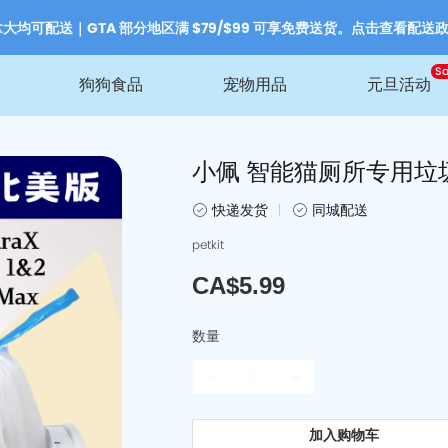
加拿大均可配送｜GTA 部分地区满 $79/$99 可享免费送货。点击查看配
Sa
狗狗食品
宠物用品
元旦活动
Asia
Asia
食品专区
罐头
罐头
用品
洲食品专区
粮罐头
粮罐头
泄用品
热销专区
主粮专区
主粮专区
外用药品
热销专区
主粮专区
主粮专区
外用药品
幼宠专区
保健品
保健品
水碗食盆
幼宠专区
保健品
保健品
水碗食盆
Hot
Hot
Hot
Hot
Hot
Hot
Premium
Premium
Hot
Hot
Hot
Hot
Hot
Hot
窝垫专区
窝垫专区
小佩 智能猫厕所专用垃圾
专区
罐头
罐头
专区
货专区
食罐头
食罐头
砂专区
高品质德罐
拌粮必备
拌粮必备
皮肤用药膏
高品质德罐
拌粮必备
拌粮必备
皮肤用药膏
幼猫专区
消化健康&排毛
肠胃呵护
幼猫专区
消化健康&排毛
肠胃呵护
Add-on
Hot
Hot
Add-on
Hot
Hot
Hot
Hot
猫包推车
猫包推车
进口区
罐头
罐头
盆专区
本进口区
食罐头
食罐头
砂盆专区
凑单必备
烘培&膨化粮
烘培&膨化粮
眼药水
凑单必备
烘培&膨化粮
烘培&膨化粮
眼药水
幼犬专区
美毛亮肤
关节健康
幼犬专区
美毛亮肤
关节健康
快递发货
同城配送
Hot
Hot
Hot
Hot
猫抓板专区
猫抓板专区
进口区
&羊乳
类
&尿板
国进口区
乳&羊乳
汤类
垫&尿板
人宠共用
冻干粮
冻干粮
体外驱虫药
人宠共用
冻干粮
冻干粮
体外驱虫药
骨骼健康
眼部泪痕
骨骼健康
眼部泪痕
petkit
Hot
Hot
猫爬架专区
猫爬架专区
类
&羊乳类
袋
汤类
乳&羊乳类
粑袋
双拼粮
风干粮
舒缓镇静
双拼粮
风干粮
舒缓镇静
驱虫必备
毛发健康
驱虫必备
毛发健康
CA$5.99
狗
小
猫猫玩具
猫猫玩具
功能粮
功能粮
营养增肌
营养补充
营养增肌
营养补充
冻
冻
数量
狗狗玩具
狗狗玩具
尿路健康
口腔健康
尿路健康
口腔健康
Hot
Hot
项圈牵引绳
项圈牵引绳
舒缓镇静
驱虫必备
舒缓镇静
驱虫必备
智能科技养宠
智能科技养宠
口腔健康
舒缓镇静
口腔健康
舒缓镇静
加入购物车