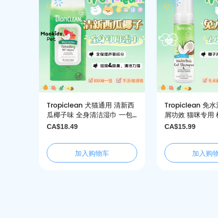
Tropiclean 犬猫通用 清新西
Tropiclean 
瓜椰子味 全身清洁湿巾 一包
屑功效 猫咪专用
100片
CA$18.49
CA$15.99
加入购物车
加入购