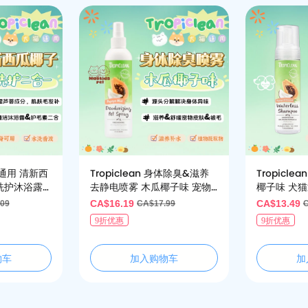
宠物时装区
宠物时装区
眼部健康
眼部健康
犬猫通用 清新西
Tropiclean 身体除臭&滋养
Tropicl
洗护沐浴露
去静电喷雾 木瓜椰子味 宠物
椰子味 犬
香氛 236ml
CA$16.19
CA$13.49
09
CA$17.99
C
9折优惠
9折优惠
物车
加入购物车
加