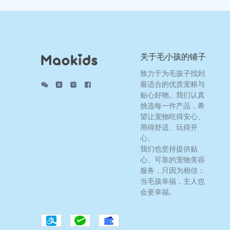
关于毛小孩的铺子
致力于为毛孩子找到
最适合的优质宠粮与
贴心好物。我们认真
挑选每一件产品，希
望让宠物吃得安心、
用得舒适、玩得开
心。
我们也坚持提供贴
心、可靠的宠物美容
服务，只因为相信：
当毛孩幸福，主人也
会更幸福。