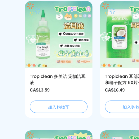
Tropiclean 多美洁 宠物洁耳
Tropiclean 
液
和椰子配方 50片
CA$13.59
CA$16.49
加入购物车
加入购