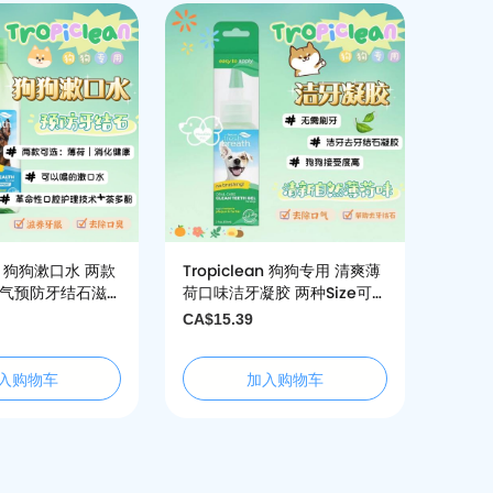
ean 狗狗漱口水 两款
Tropiclean 狗狗专用 清爽薄
口气预防牙结石滋
荷口味洁牙凝胶 两种Size可
73ml
选
CA$15.39
入购物车
加入购物车